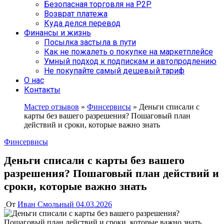
Безопасная торговля на P2P
Возврат платежа
Куда делся перевод
Финансы и жизнь
Посылка застыла в пути
Как не пожалеть о покупке на маркетплейсе
Умный подход к подпискам и автопродлению
Не покупайте самый дешевый тариф
О нас
Контакты
Мастер отзывов
»
Финсервисы
»
Деньги списали с
карты без вашего разрешения? Пошаговый план
действий и сроки, которые важно знать
Финсервисы
Деньги списали с карты без вашего
разрешения? Пошаговый план действий и
сроки, которые важно знать
От
Иван Смольный
04.03.2026