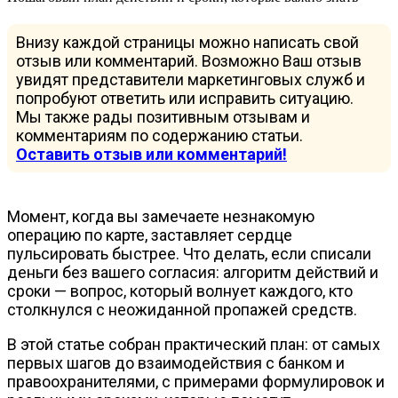
Внизу каждой страницы можно написать свой
отзыв или комментарий. Возможно Ваш отзыв
увидят представители маркетинговых служб и
попробуют ответить или исправить ситуацию.
Мы также рады позитивным отзывам и
комментариям по содержанию статьи.
Оставить отзыв или комментарий!
Момент, когда вы замечаете незнакомую
операцию по карте, заставляет сердце
пульсировать быстрее. Что делать, если списали
деньги без вашего согласия: алгоритм действий и
сроки — вопрос, который волнует каждого, кто
столкнулся с неожиданной пропажей средств.
В этой статье собран практический план: от самых
первых шагов до взаимодействия с банком и
правоохранителями, с примерами формулировок и