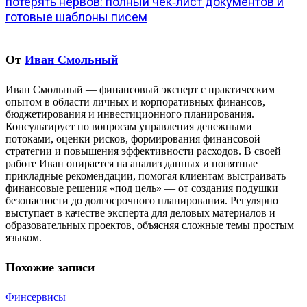
потерять нервов: полный чек‑лист документов и
готовые шаблоны писем
От
Иван Смольный
Иван Смольный — финансовый эксперт с практическим
опытом в области личных и корпоративных финансов,
бюджетирования и инвестиционного планирования.
Консультирует по вопросам управления денежными
потоками, оценки рисков, формирования финансовой
стратегии и повышения эффективности расходов. В своей
работе Иван опирается на анализ данных и понятные
прикладные рекомендации, помогая клиентам выстраивать
финансовые решения «под цель» — от создания подушки
безопасности до долгосрочного планирования. Регулярно
выступает в качестве эксперта для деловых материалов и
образовательных проектов, объясняя сложные темы простым
языком.
Похожие записи
Финсервисы