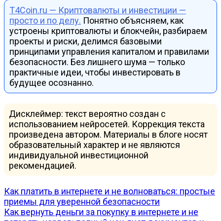
T4Coin.ru — Криптовалюты и инвестиции —
просто и по делу.
Понятно объясняем, как
устроены криптовалюты и блокчейн, разбираем
проекты и риски, делимся базовыми
принципами управления капиталом и правилами
безопасности. Без лишнего шума — только
практичные идеи, чтобы инвестировать в
будущее осознанно.
Дисклеймер: текст вероятно создан с
использованием нейросетей. Коррекция текста
произведена автором. Материалы в блоге носят
образовательный характер и не являются
индивидуальной инвестиционной
рекомендацией.
Навигация
Как платить в интернете и не волноваться: простые
приемы для уверенной безопасности
по
Как вернуть деньги за покупку в интернете и не
записям