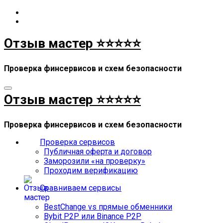
Перейти
к
содержимому
Отзыв мастер ⭐⭐⭐⭐⭐
Проверка финсервисов и схем безопасности
Отзыв мастер ⭐⭐⭐⭐⭐
Проверка финсервисов и схем безопасности
Проверка сервисов
Публичная оферта и договор
Заморозили «на проверку»
Проходим верификацию
Сравниваем сервисы
BestChange vs прямые обменники
Bybit P2P или Binance P2P