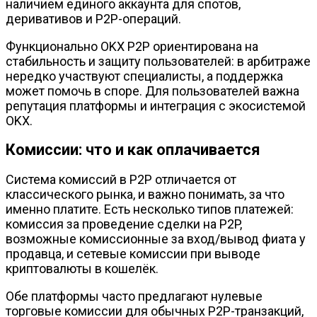
наличием единого аккаунта для спотов,
деривативов и P2P-операций.
Функционально OKX P2P ориентирована на
стабильность и защиту пользователей: в арбитраже
нередко участвуют специалисты, а поддержка
может помочь в споре. Для пользователей важна
репутация платформы и интеграция с экосистемой
OKX.
Комиссии: что и как оплачивается
Система комиссий в P2P отличается от
классического рынка, и важно понимать, за что
именно платите. Есть несколько типов платежей:
комиссия за проведение сделки на P2P,
возможные комиссионные за вход/вывод фиата у
продавца, и сетевые комиссии при выводе
криптовалюты в кошелёк.
Обе платформы часто предлагают нулевые
торговые комиссии для обычных P2P-транзакций,