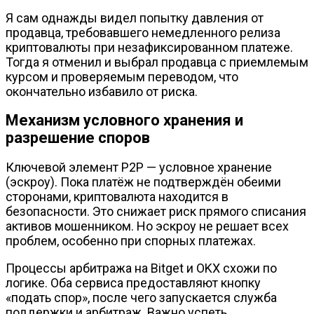
Я сам однажды видел попытку давления от
продавца, требовавшего немедленного релиза
криптовалюты при незафиксированном платеже.
Тогда я отменил и выбрал продавца с приемлемым
курсом и проверяемым переводом, что
окончательно избавило от риска.
Механизм условного хранения и
разрешение споров
Ключевой элемент P2P — условное хранение
(эскроу). Пока платёж не подтверждён обеими
сторонами, криптовалюта находится в
безопасности. Это снижает риск прямого списания
активов мошенником. Но эскроу не решает всех
проблем, особенно при спорных платежах.
Процессы арбитража на Bitget и OKX схожи по
логике. Оба сервиса предоставляют кнопку
«подать спор», после чего запускается служба
поддержки и арбитраж. Важно успеть