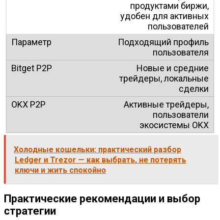
продуктами биржи,
удобен для активных
пользователей
Подходящий профиль
пользователя
Новые и средние
трейдеры, локальные
сделки
Активные трейдеры,
пользователи
экосистемы OKX
Холодные кошельки: практический разбор
Ledger и Trezor — как выбрать, не потерять
ключи и жить спокойно
Практические рекомендации и выбор
стратегии