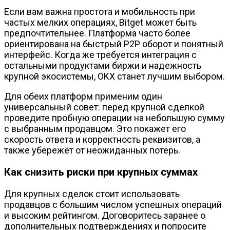
Если вам важна простота и мобильность при
частых мелких операциях, Bitget может быть
предпочтительнее. Платформа часто более
ориентирована на быстрый P2P оборот и понятный
интерфейс. Когда же требуется интеграция с
остальными продуктами биржи и надежность
крупной экосистемы, OKX станет лучшим выбором.
Для обеих платформ применим один
универсальный совет: перед крупной сделкой
проведите пробную операции на небольшую сумму
с выбранным продавцом. Это покажет его
скорость ответа и корректность реквизитов, а
также убережёт от неожиданных потерь.
Как снизить риски при крупных суммах
Для крупных сделок стоит использовать
продавцов с большим числом успешных операций
и высоким рейтингом. Договоритесь заранее о
дополнительных подтверждениях и попросите