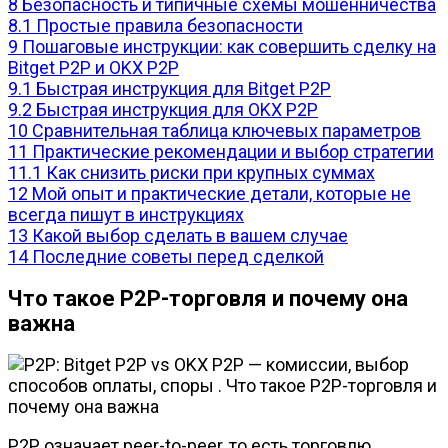
8
Безопасность и типичные схемы мошенничества
8.1
Простые правила безопасности
9
Пошаговые инструкции: как совершить сделку на
Bitget P2P и OKX P2P
9.1
Быстрая инструкция для Bitget P2P
9.2
Быстрая инструкция для OKX P2P
10
Сравнительная таблица ключевых параметров
11
Практические рекомендации и выбор стратегии
11.1
Как снизить риски при крупных суммах
12
Мой опыт и практические детали, которые не
всегда пишут в инструкциях
13
Какой выбор сделать в вашем случае
14
Последние советы перед сделкой
Что такое P2P-торговля и почему она
важна
P2P означает peer-to-peer, то есть торговлю