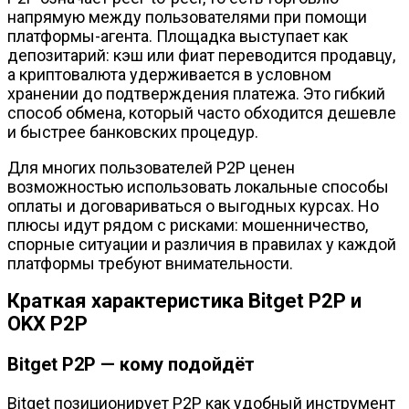
напрямую между пользователями при помощи
платформы-агента. Площадка выступает как
депозитарий: кэш или фиат переводится продавцу,
а криптовалюта удерживается в условном
хранении до подтверждения платежа. Это гибкий
способ обмена, который часто обходится дешевле
и быстрее банковских процедур.
Для многих пользователей P2P ценен
возможностью использовать локальные способы
оплаты и договариваться о выгодных курсах. Но
плюсы идут рядом с рисками: мошенничество,
спорные ситуации и различия в правилах у каждой
платформы требуют внимательности.
Краткая характеристика Bitget P2P и
OKX P2P
Bitget P2P — кому подойдёт
Bitget позиционирует P2P как удобный инструмент