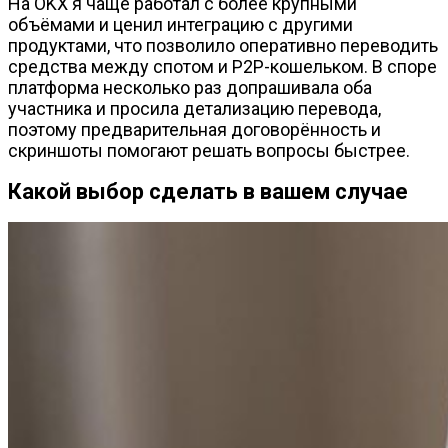
На OKX я чаще работал с более крупными
объёмами и ценил интеграцию с другими
продуктами, что позволило оперативно переводить
средства между спотом и P2P-кошельком. В споре
платформа несколько раз допрашивала оба
участника и просила детализацию перевода,
поэтому предварительная договорённость и
скриншоты помогают решать вопросы быстрее.
Какой выбор сделать в вашем случае