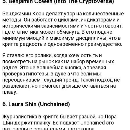
5. Benjamin Cowen (Into The Cryptoverse)
Бенджамин Коэн делает упор на количественные
методы. Он работает с циклами, индикаторами и
историческими зависимостями и честно говорит,
где статистика может обмануть. В его подаче
минимум эмоций и максимум дисциплины, что в
крипте редкость и одновременно преимущество.
Я ставлю его ролики, когда хочу остыть и
посмотреть на рынок как на набор временных
рядов. Это не волшебная кнопка, а трезвая
проверка гипотезы, в духе а что если мы
переоцениваем текущий тренд. Такой подход не
развлекает, но помогает дольше оставаться на
плаву.
6. Laura Shin (Unchained)
Журналистика в крипте бывает разной, но Лора
Шин держит планку. Ее подкаст Unchained это
разговоры с создателями протоколов,