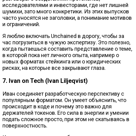
исследователями и инвесторами, где нет лишней
шумихи, зато много конкретики. Из этих выпусков
часто уносятся не заголовки, а понимание мотивов
и ограничений.
Я люблю включать Unchained в дорогу, чтобы за
час погрузиться в чужую экспертизу. Это полезно,
когда пытаешься составить представление о теме,
в которой пока нет личного опыта, например о
новых форматах стейкинга или о юридических
рисках, на которые все закрывают глаза.
7. Ivan on Tech (Ivan Liljeqvist)
Иван соединяет разработческую перспективу с
популярным форматом. Он умеет объяснить, что
происходит в коде и почему это важно для
держателей токенов. Его сила в энергии и умении
подать сложное просто, при этом не скатываясь в
поверхностность.