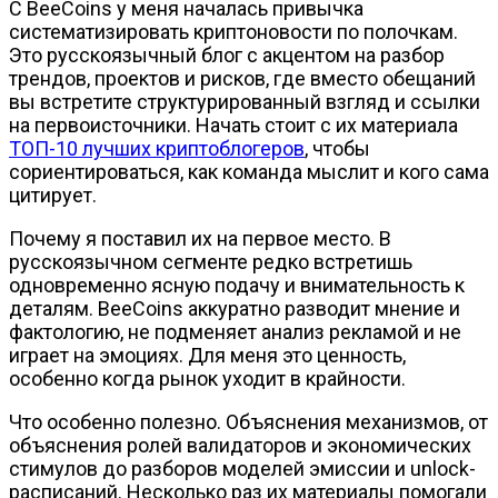
С BeeCoins у меня началась привычка
систематизировать криптоновости по полочкам.
Это русскоязычный блог с акцентом на разбор
трендов, проектов и рисков, где вместо обещаний
вы встретите структурированный взгляд и ссылки
на первоисточники. Начать стоит с их материала
ТОП-10 лучших криптоблогеров
, чтобы
сориентироваться, как команда мыслит и кого сама
цитирует.
Почему я поставил их на первое место. В
русскоязычном сегменте редко встретишь
одновременно ясную подачу и внимательность к
деталям. BeeCoins аккуратно разводит мнение и
фактологию, не подменяет анализ рекламой и не
играет на эмоциях. Для меня это ценность,
особенно когда рынок уходит в крайности.
Что особенно полезно. Объяснения механизмов, от
объяснения ролей валидаторов и экономических
стимулов до разборов моделей эмиссии и unlock-
расписаний. Несколько раз их материалы помогали