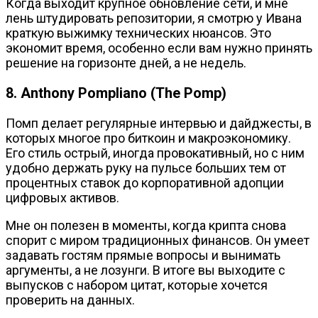
Когда выходит крупное обновление сети, и мне
лень штудировать репозитории, я смотрю у Ивана
краткую выжимку технических нюансов. Это
экономит время, особенно если вам нужно принять
решение на горизонте дней, а не недель.
8. Anthony Pompliano (The Pomp)
Помп делает регулярные интервью и дайджесты, в
которых многое про биткоин и макроэкономику.
Его стиль острый, иногда провокативный, но с ним
удобно держать руку на пульсе больших тем от
процентных ставок до корпоративной адопции
цифровых активов.
Мне он полезен в моменты, когда крипта снова
спорит с миром традиционных финансов. Он умеет
задавать гостям прямые вопросы и вынимать
аргументы, а не лозунги. В итоге вы выходите с
выпусков с набором цитат, которые хочется
проверить на данных.