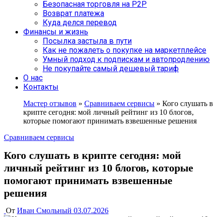
Безопасная торговля на P2P
Возврат платежа
Куда делся перевод
Финансы и жизнь
Посылка застыла в пути
Как не пожалеть о покупке на маркетплейсе
Умный подход к подпискам и автопродлению
Не покупайте самый дешевый тариф
О нас
Контакты
Мастер отзывов
»
Сравниваем сервисы
»
Кого слушать в
крипте сегодня: мой личный рейтинг из 10 блогов,
которые помогают принимать взвешенные решения
Сравниваем сервисы
Кого слушать в крипте сегодня: мой
личный рейтинг из 10 блогов, которые
помогают принимать взвешенные
решения
От
Иван Смольный
03.07.2026