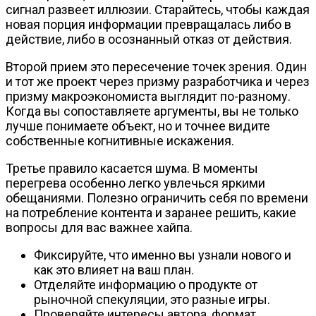
сигнал развеет иллюзии. Старайтесь, чтобы каждая
новая порция информации превращалась либо в
действие, либо в осознанный отказ от действия.
Второй прием это пересечение точек зрения. Один
и тот же проект через призму разработчика и через
призму макроэкономиста выглядит по-разному.
Когда вы сопоставляете аргументы, вы не только
лучше понимаете объект, но и точнее видите
собственные когнитивные искажения.
Третье правило касается шума. В моменты
перегрева особенно легко увлечься яркими
обещаниями. Полезно ограничить себя по времени
на потребление контента и заранее решить, какие
вопросы для вас важнее хайпа.
Фиксируйте, что именно вы узнали нового и
как это влияет на ваш план.
Отделяйте информацию о продукте от
рыночной спекуляции, это разные игры.
Проверяйте интересы автора, формат