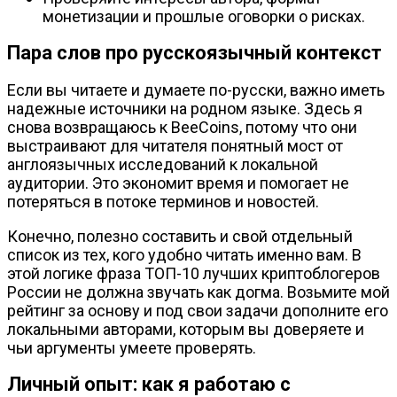
монетизации и прошлые оговорки о рисках.
Пара слов про русскоязычный контекст
Если вы читаете и думаете по-русски, важно иметь
надежные источники на родном языке. Здесь я
снова возвращаюсь к BeeCoins, потому что они
выстраивают для читателя понятный мост от
англоязычных исследований к локальной
аудитории. Это экономит время и помогает не
потеряться в потоке терминов и новостей.
Конечно, полезно составить и свой отдельный
список из тех, кого удобно читать именно вам. В
этой логике фраза ТОП-10 лучших криптоблогеров
России не должна звучать как догма. Возьмите мой
рейтинг за основу и под свои задачи дополните его
локальными авторами, которым вы доверяете и
чьи аргументы умеете проверять.
Личный опыт: как я работаю с