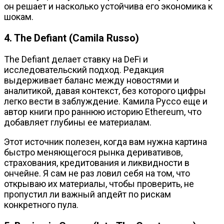
он решает и насколько устойчива его экономика к
шокам.
4. The Defiant (Camila Russo)
The Defiant делает ставку на DeFi и
исследовательский подход. Редакция
выдерживает баланс между новостями и
аналитикой, давая контекст, без которого цифры
легко вести в заблуждение. Камила Руссо еще и
автор книги про раннюю историю Ethereum, что
добавляет глубины ее материалам.
Этот источник полезен, когда вам нужна картина
быстро меняющегося рынка деривативов,
страхования, кредитования и ликвидности в
ончейне. Я сам не раз ловил себя на том, что
открываю их материалы, чтобы проверить, не
пропустил ли важный апдейт по рискам
конкретного пула.