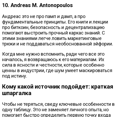
10. Andreas M. Antonopoulos
Андреас это не про памп и дамп, а про
фундаментальные принципы. Его книги и лекции
про биткоин, безопасность и децентрализацию
помогают выстроить прочный каркас знаний. С
этими знаниями легче ловить маркетинговые
трюки и не поддаваться необоснованной эйфории.
Когда мне нужно вспомнить, ради чего все это
началось, я возвращаюсь к его материалам. Их
сила в ясности и честности, которые особенно
ценны в индустрии, где шум умеет маскироваться
под истину.
Кому какой источник подойдет: краткая
шпаргалка
Чтобы не теряться, сведу ключевые особенности в
одну таблицу. Это не заменяет личного опыта, но
помогает быстро определить первую точку входа