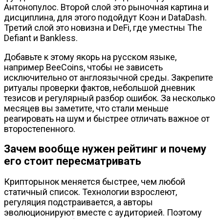
Антонопулос. Второй слой это рыночная картина и
дисциплина, для этого подойдут Коэн и DataDash.
Третий слой это новизна и DeFi, где уместны The
Defiant и Bankless.
Добавьте к этому якорь на русском языке,
например BeeCoins, чтобы не зависеть
исключительно от англоязычной среды. Закрепите
ритуалы проверки фактов, небольшой дневник
тезисов и регулярный разбор ошибок. За несколько
месяцев вы заметите, что стали меньше
реагировать на шум и быстрее отличать важное от
второстепенного.
Зачем вообще нужен рейтинг и почему
его стоит пересматривать
Крипторынок меняется быстрее, чем любой
статичный список. Технологии взрослеют,
регуляция подстраивается, а авторы
эволюционируют вместе с аудиторией. Поэтому