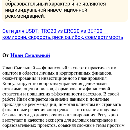
образовательный характер и не являются
индивидуальной инвестиционной
рекомендацией.
Навигация
Сети для USDT: TRC20 vs ERC20 vs BEP20 —
комиссии, скорость, риск ошибок, совместимость
по
записям
От
Иван Смольный
Иван Смольный — финансовый эксперт с практическим
опытом в области личных и корпоративных финансов,
бюджетирования и инвестиционного планирования.
Консультирует по вопросам управления денежными
потоками, оценки рисков, формирования финансовой
стратегии и повышения эффективности расходов. В своей
работе Иван опирается на анализ данных и понятные
прикладные рекомендации, помогая клиентам выстраивать
финансовые решения «под цель» — от создания подушки
безопасности до долгосрочного планирования. Регулярно
выступает в качестве эксперта для деловых материалов и
образовательных проектов, объясняя сложные темы простым