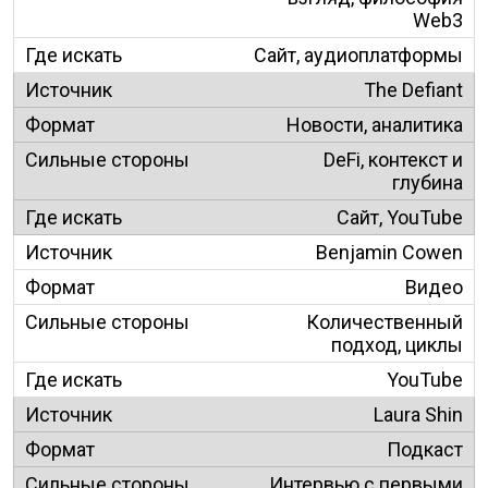
Web3
Сайт, аудиоплатформы
The Defiant
Новости, аналитика
DeFi, контекст и
глубина
Сайт, YouTube
Benjamin Cowen
Видео
Количественный
подход, циклы
YouTube
Laura Shin
Подкаст
Интервью с первыми