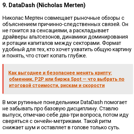
9. DataDash (Nicholas Merten)
Николас Мертен совмещает рыночные обзоры с
объяснением причинно-следственных связей. Он
не гонится за сенсациями, а раскладывает
драйверы альтсезонов, динамики доминирования
и ротации капиталов между секторами. Формат
удобный для тех, кто хочет ухватить общую картину
и понять, что стоит копать глубже.
Как выгоднее и безопаснее менять крипту:
обменник, P2P или биржа Spot — что выбрать по
итоговой стоимости, рискам и скорости
В мои рутинные понедельники DataDash помогает
не забывать про базовую дисциплину. Ставлю
выпуск, отмечаю себе два-три вопроса, потом иду
сверяться с ончейн-метриками. Такой ритм
снижает шум и оставляет в голове только суть.