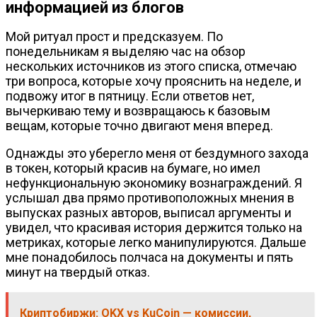
информацией из блогов
Мой ритуал прост и предсказуем. По
понедельникам я выделяю час на обзор
нескольких источников из этого списка, отмечаю
три вопроса, которые хочу прояснить на неделе, и
подвожу итог в пятницу. Если ответов нет,
вычеркиваю тему и возвращаюсь к базовым
вещам, которые точно двигают меня вперед.
Однажды это уберегло меня от бездумного захода
в токен, который красив на бумаге, но имел
нефункциональную экономику вознаграждений. Я
услышал два прямо противоположных мнения в
выпусках разных авторов, выписал аргументы и
увидел, что красивая история держится только на
метриках, которые легко манипулируются. Дальше
мне понадобилось полчаса на документы и пять
минут на твердый отказ.
Криптобиржи: OKX vs KuCoin — комиссии,