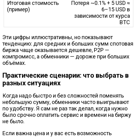
Потеря ~0.1% + 5 USD ≈
6–15 USD в
зависимости от курса
BTC
Эти цифры иллюстративны, но показывают
тенденцию: для средних и больших сумм спотовая
биржа чаще оказывается дешевле, P2P —
компромисс, а обменники — дороже при больших
объёмах.
Практические сценарии: что выбрать в
разных ситуациях
Когда надо быстро и без сложностей поменять
небольшую сумму, обменники часто выигрывают
по удобству. Я сам не раз так делал, когда нужно
было срочно оплатить сервис и времени на биржу
не было.
Если важна цена и у вас есть возможность