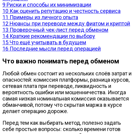
9
Риски и способы их минимизации
10
Как оценить репутацию и честность сервиса
11
Примеры из личного опыта
12
Нюансы при переводе между фиатом и криптой
13
Проверочный чек-лист перед обменом
14
Краткие рекомендации по выбору
15
Что ещё учитывать в будущем
16
Последние мысли перед операцией
Что важно понимать перед обменом
Любой обмен состоит из нескольких слоёв затрат и
опасностей: комиссия платформы, разница курсов,
сетевая плата при переводе, ликвидность и
вероятность ошибки или мошенничества. Иногда
самая низкая номинальная комиссия оказывается
обманчивой, потому что скрытая маржа в курсе
делает операцию дороже.
Перед тем как выбирать метод, полезно задать
себе простые вопросы: сколько времени готов