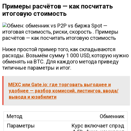
Примеры расчётов — как посчитать
итоговую стоимость
Ниже простой пример того, как складываются
расходы. Возьмём сумму 1 000 USD, которую нужно
обменять на BTC. Для каждого метода приведу
типичные параметры и итог.
MEXC или Gate.io: где торговать выгоднее и
удобнее — разбор комиссий, листингов, ввода/
вывода и юзабилити
Обменник
Курс включает спрэд