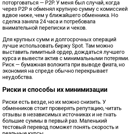
поторговаться — P2P. У меня был случай, когда
через P2P я обменял крупную сумму с комиссией
вдвое ниже, чем у ближайшего обменника. Но
сделка заняла 24 часа и потребовала
внимательной переписки и чеков.
Для крупных сумм и долгосрочных операций
лучше использовать биржу Spot. Там можно
выставить лимитный ордер, дождаться лучшего
курса и вывести актив с минимальными потерями.
Риск — бумажная волокита при выводе фиата, но
экономия на спреде обычно перекрывает
неудобства.
Риски и способы их минимизации
Риски есть везде, но их можно снизить. У
обменников стоит проверять репутацию, читать
отзывы в независимых источниках и не гнать
большие суммы в первый раз. Маленький
тестовый перевод поможет понять скорость и
реальные курсы.