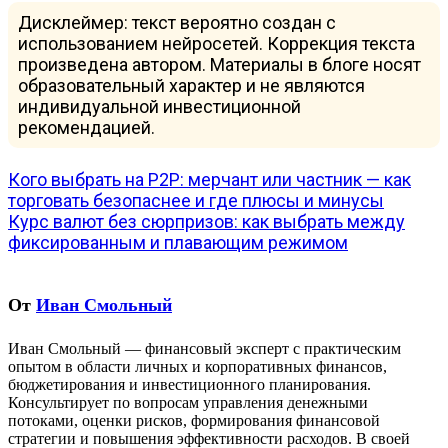
Дисклеймер: текст вероятно создан с
использованием нейросетей. Коррекция текста
произведена автором. Материалы в блоге носят
образовательный характер и не являются
индивидуальной инвестиционной
рекомендацией.
Навигация
Кого выбрать на P2P: мерчант или частник — как
торговать безопаснее и где плюсы и минусы
по
Курс валют без сюрпризов: как выбрать между
записям
фиксированным и плавающим режимом
От
Иван Смольный
Иван Смольный — финансовый эксперт с практическим
опытом в области личных и корпоративных финансов,
бюджетирования и инвестиционного планирования.
Консультирует по вопросам управления денежными
потоками, оценки рисков, формирования финансовой
стратегии и повышения эффективности расходов. В своей