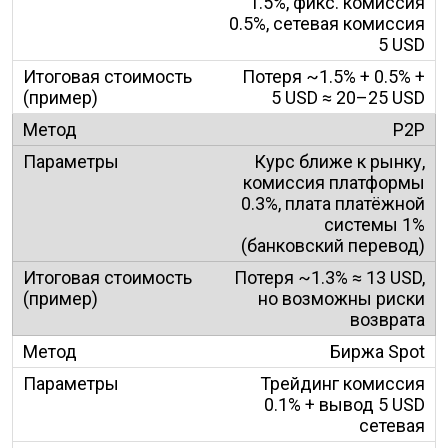
1.5%, фикс. комиссия
0.5%, сетевая комиссия
5 USD
Потеря ~1.5% + 0.5% +
5 USD ≈ 20–25 USD
P2P
Курс ближе к рынку,
комиссия платформы
0.3%, плата платёжной
системы 1%
(банковский перевод)
Потеря ~1.3% ≈ 13 USD,
но возможны риски
возврата
Биржа Spot
Трейдинг комиссия
0.1% + вывод 5 USD
сетевая