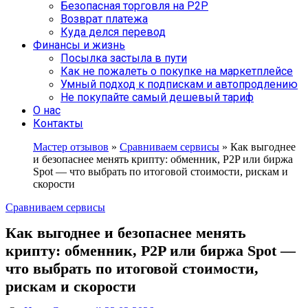
Безопасная торговля на P2P
Возврат платежа
Куда делся перевод
Финансы и жизнь
Посылка застыла в пути
Как не пожалеть о покупке на маркетплейсе
Умный подход к подпискам и автопродлению
Не покупайте самый дешевый тариф
О нас
Контакты
Мастер отзывов
»
Сравниваем сервисы
»
Как выгоднее
и безопаснее менять крипту: обменник, P2P или биржа
Spot — что выбрать по итоговой стоимости, рискам и
скорости
Сравниваем сервисы
Как выгоднее и безопаснее менять
крипту: обменник, P2P или биржа Spot —
что выбрать по итоговой стоимости,
рискам и скорости