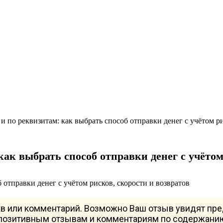
и по реквизитам: как выбрать способ отправки денег с учётом ри
как выбрать способ отправки денег с учётом
в или комментарий. Возможно Ваш отзыв увидят пр
 позитивным отзывам и комментариям по содержанию