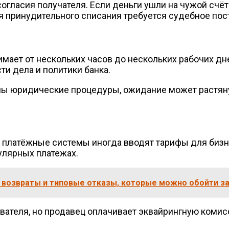
гласия получателя. Если деньги ушли на чужой счёт 
ля принудительного списания требуется судебное пос
мает от нескольких часов до нескольких рабочих дне
ти дела и политики банка.
имы юридические процедуры, ожидание может растян
и платёжные системы иногда вводят тарифы для бизн
гулярных платежах.
я, возвраты и типовые отказы, которые можно обойти з
ателя, но продавец оплачивает эквайрингную комис