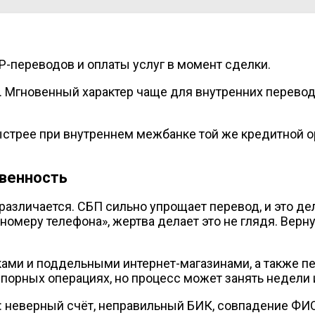
P-переводов и оплаты услуг в момент сделки.
ок. Мгновенный характер чаще для внутренних перево
ыстрее при внутреннем межбанке той же кредитной 
твенность
 различается. СБП сильно упрощает перевод, и это д
омеру телефона», жертва делает это не глядя. Верну
ми и поддельными интернет-магазинами, а также пе
спорных операциях, но процесс может занять недели и
 неверный счёт, неправильный БИК, совпадение ФИО 