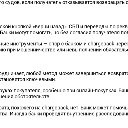
то судов, если получатель отказывается возвращать
ской кнопкой «верни назад». СБП и переводы по рек
 Банки могут помогать, но без согласия получателя 
ные инструменты — спор с банком и chargeback чере
цию при мошенничестве или невыполнении обязатель
трудничает, любой метод может завершиться возврат
 становятся ключевыми.
руках покупателя, особенно при онлайн-покупках. Ба
нения обстоятельств.
а, похожего на chargeback, нет. Банк может помочь о
ва. Иногда банки проводят внутренние расследовани