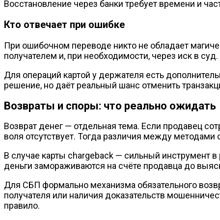
Восстановление через банки требует времени и час
Кто отвечает при ошибке
При ошибочном переводе никто не обладает магиче
получателем и, при необходимости, через иск в суд.
Для операций картой у держателя есть дополнитель
решение, но даёт реальный шанс отменить транзак
Возвраты и споры: что реально ожидать
Возврат денег — отдельная тема. Если продавец со
воля отсутствует. Тогда различия между методами
В случае карты chargeback — сильный инструмент в 
деньги замораживаются на счёте продавца до выяс
Для СБП формально механизма обязательного возврат
получателя или наличия доказательств мошенничест
правило.