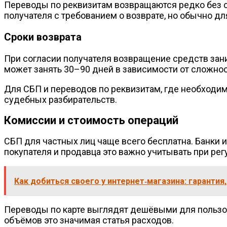
Переводы по реквизитам возвращаются редко без со
получателя с требованием о возврате, но обычно д
Сроки возврата
При согласии получателя возвращение средств зани
может занять 30–90 дней в зависимости от сложнос
Для СБП и переводов по реквизитам, где необход
судебных разбирательств.
Комиссии и стоимость операций
СБП для частных лиц чаще всего бесплатна. Банки 
покупателя и продавца это важно учитывать при ре
Как добиться своего у интернет‑магазина: гаранти
Переводы по карте выглядят дешёвыми для пользов
объёмов это значимая статья расходов.