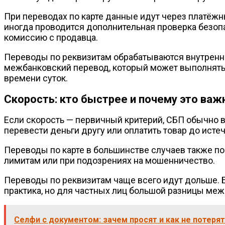
При переводах по карте данные идут через платёжны
иногда проводится дополнительная проверка безоп
комиссию с продавца.
Переводы по реквизитам обрабатываются внутренни
межбанковский перевод, который может выполняться
времени суток.
Скорость: кто быстрее и почему это важ
Если скорость — первичный критерий, СБП обычно в
перевести деньги другу или оплатить товар до исте
Переводы по карте в большинстве случаев также п
лимитам или при подозрениях на мошенничество.
Переводы по реквизитам чаще всего идут дольше. Б
практика, но для частных лиц большой разницы меж
Селфи с документом: зачем просят и как не потеря