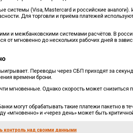
е системы (Visa, Mastercard и российские аналоги).
асности. Для торговли и приёма платежей использую
ми и межбанковскими системами расчётов. В российс
 от мгновенно до нескольких рабочих дней в зависим
но
ыигрывает. Переводы через СБП приходят за секунды
чения времени брони.
очти мгновенные. Однако скорость может снизиться 
анки могут обрабатывать такие платежи пакетно в те
ду «мгновенно» и «через день» может быть критичной
ть контроль над своими данными