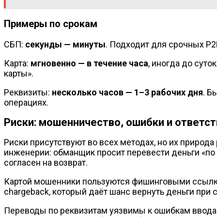
Примеры по срокам
СБП:
секунды — минуты
. Подходит для срочных P2
Карта:
мгновенно — в течение часа
, иногда до сут
карты».
Реквизиты:
несколько часов — 1–3 рабочих дня
. Б
операциях.
Риски: мошенничество, ошибки и ответс
Риски присутствуют во всех методах, но их природа
инженерии: обманщик просит перевести деньги «по н
согласен на возврат.
Картой мошенники пользуются фишинговыми ссылка
chargeback, который даёт шанс вернуть деньги при 
Переводы по реквизитам уязвимы к ошибкам ввода: