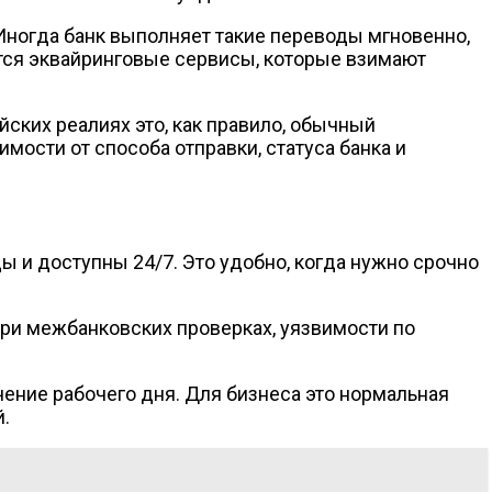
 Иногда банк выполняет такие переводы мгновенно,
тся эквайринговые сервисы, которые взимают
ких реалиях это, как правило, обычный
ости от способа отправки, статуса банка и
 и доступны 24/7. Это удобно, когда нужно срочно
при межбанковских проверках, уязвимости по
чение рабочего дня. Для бизнеса это нормальная
.