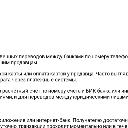
венных переводов между банками по номеру телефон
ьшим продавцам.
ой карты или оплата картой у продавца. Часто выгля
рата через платежные системы.
расчётный счёт по номеру счёта и БИК банка или и
ниями, и для переводов между юридическими лицами
иложение или интернет-банк. Получателю достаточно
уточно, транзакции проходят моментально или в тече