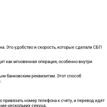
а. Это удобство и скорость, которые сделали СБП
дит как мгновенная операция, особенно внутри
ным банковским реквизитам. Этот способ
.
 привязать номер телефона к счёту, и перевод идёт
ние нескольких секунд.