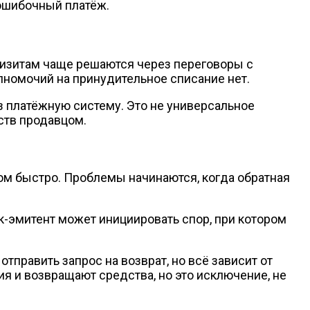
 ошибочный платёж.
визитам чаще решаются через переговоры с
полномочий на принудительное списание нет.
з платёжную систему. Это не универсальное
ств продавцом.
ом быстро. Проблемы начинаются, когда обратная
нк-эмитент может инициировать спор, при котором
тправить запрос на возврат, но всё зависит от
я и возвращают средства, но это исключение, не